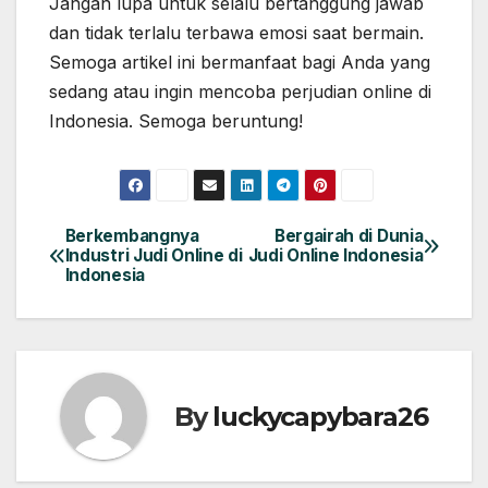
Jangan lupa untuk selalu bertanggung jawab
dan tidak terlalu terbawa emosi saat bermain.
Semoga artikel ini bermanfaat bagi Anda yang
sedang atau ingin mencoba perjudian online di
Indonesia. Semoga beruntung!
Berkembangnya
Bergairah di Dunia
Post
Industri Judi Online di
Judi Online Indonesia
Indonesia
navigation
By
luckycapybara26