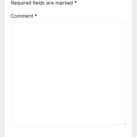
Required fields are marked
*
Comment
*