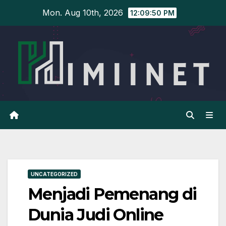
Skip
Mon. Aug 10th, 2026
12:09:50 PM
to
content
UNCATEGORIZED
Menjadi Pemenang di
Dunia Judi Online