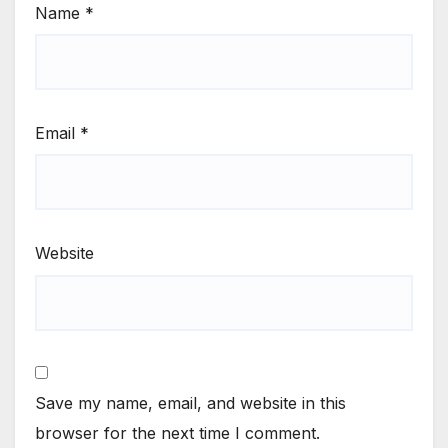
Name
*
Email
*
Website
Save my name, email, and website in this
browser for the next time I comment.