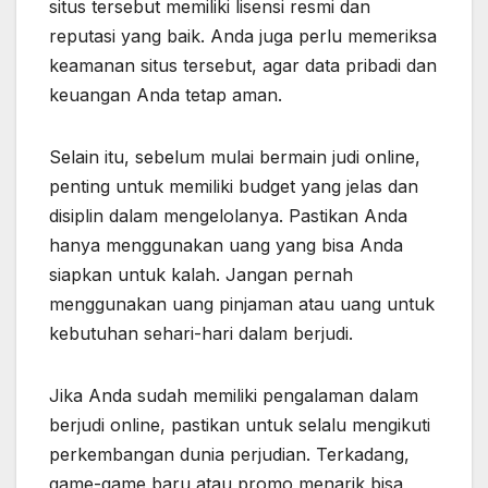
situs tersebut memiliki lisensi resmi dan
reputasi yang baik. Anda juga perlu memeriksa
keamanan situs tersebut, agar data pribadi dan
keuangan Anda tetap aman.
Selain itu, sebelum mulai bermain judi online,
penting untuk memiliki budget yang jelas dan
disiplin dalam mengelolanya. Pastikan Anda
hanya menggunakan uang yang bisa Anda
siapkan untuk kalah. Jangan pernah
menggunakan uang pinjaman atau uang untuk
kebutuhan sehari-hari dalam berjudi.
Jika Anda sudah memiliki pengalaman dalam
berjudi online, pastikan untuk selalu mengikuti
perkembangan dunia perjudian. Terkadang,
game-game baru atau promo menarik bisa