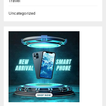
Travel
Uncategorized