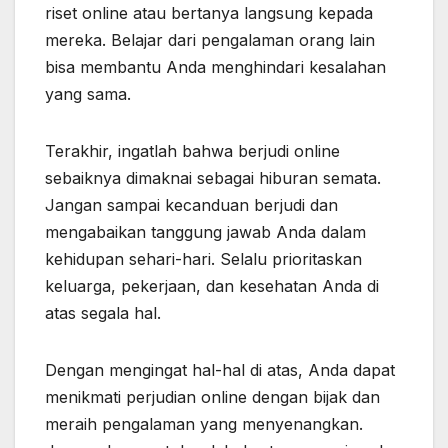
riset online atau bertanya langsung kepada
mereka. Belajar dari pengalaman orang lain
bisa membantu Anda menghindari kesalahan
yang sama.
Terakhir, ingatlah bahwa berjudi online
sebaiknya dimaknai sebagai hiburan semata.
Jangan sampai kecanduan berjudi dan
mengabaikan tanggung jawab Anda dalam
kehidupan sehari-hari. Selalu prioritaskan
keluarga, pekerjaan, dan kesehatan Anda di
atas segala hal.
Dengan mengingat hal-hal di atas, Anda dapat
menikmati perjudian online dengan bijak dan
meraih pengalaman yang menyenangkan.