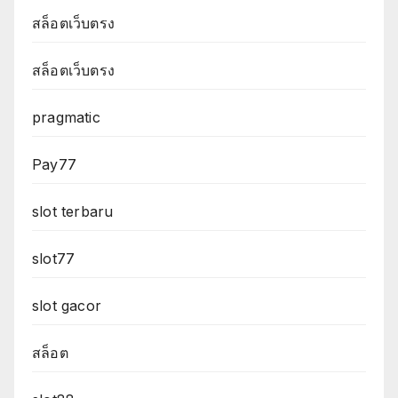
สล็อตเว็บตรง
สล็อตเว็บตรง
pragmatic
Pay77
slot terbaru
slot77
slot gacor
สล็อต